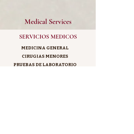
Medical Services
SERVICIOS MEDICOS
MEDICINA GENERAL
CIRUGIAS MENORES
PRUEBAS DE LABORATORIO
CONTROL DE ALTA PRESION
CONTROL DE DIABETES
CONTROL DE COLESTEROL Y
TRIGLICERIDOS
PLANIFICACION FAMILIAR
TRATAMIENTO DE ENFERMEDADES
POR TRANSMISION SEXUAL
LAVADO DE OIDOS